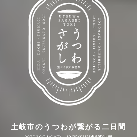
土岐市のうつわが繋がる二日間