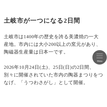
土岐市が一つになる2日間
土岐市は1400年の歴史を誇る美濃焼の一大
産地。市内には大小200以上の窯元があり、
陶磁器生産量は日本一です。
Menu
2026年10月24日(土)、25日(日)の2日間、
別々に開催されていた市内の陶器まつりをつ
なげ、「うつわさがし」として開催。
うつわさがしMAP
よくある質問
土岐市を周遊しながら、あなたの生活を彩
る“うつわ”を探しに来てみてはいかがでしょ