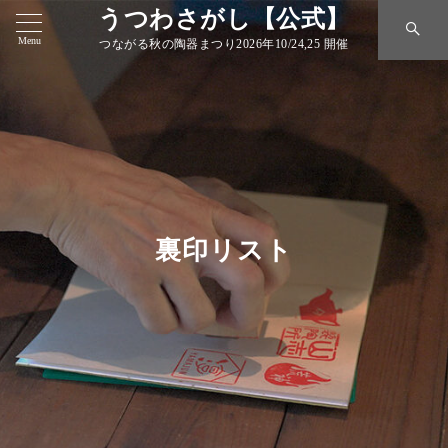
うつわさがし【公式】
Menu
つながる秋の陶器まつり2026年10/24,25 開催
裏印リスト