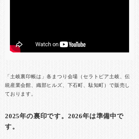
「土岐裏印帳は」各まつり会場（セラトピア土岐、伝
統産業会館、織部ヒルズ、下石町、駄知町）で販売し
ております。
2025年の裏印です。2026年は準備中で
す。