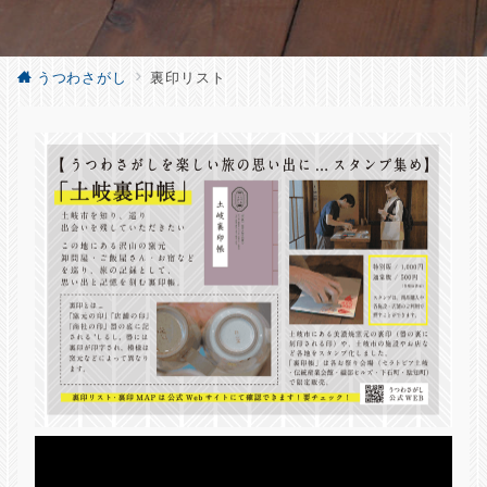
うつわさがし
裏印リスト