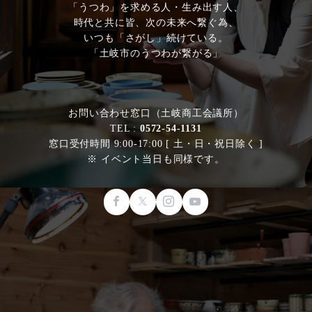
「うつわ」を求める人・生み出す人、
時代と共に皆、次の未来へ繋ぐ為、
いつも「さがし」続けている。
「土岐市のうつわが繋がる」
お問い合わせ窓口（土岐商工会議所）
TEL :
0572-54-1131
窓口受付時間 9:00-17:00 [ 土・日・祝日除く ]
※ イベント当日も同様です。